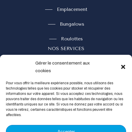
Emplacement
Bungalows
Roulottes
NOS SERVICES
Restaurant
Gérer le consentement aux
cookies
Réserver
Pour vous offrir la meilleure expérience possible, nous utilisons des
technologies telles que les cookies pour stocker et récupérer des
Contact
informations sur votre appareil. Si vous acceptez ces technologies, nous
pouvons traiter des données telles que les habitudes de navigation ou les
Social
identifiants uniques sur ce site. Si vous ne donnez pas votre accord ou si
vous le retirez, certaines caractéristiques et fonctions peuvent être
affectées.
Accepter