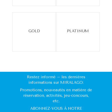
GOLD
PLATINUM
Restez informé – les dernières
informations sur MIRALAGO:
Promotions, nouveautés en matière de
réservation, activités, jeu-concours,
etc.
ABONNEZ-VOUS À NOTRE