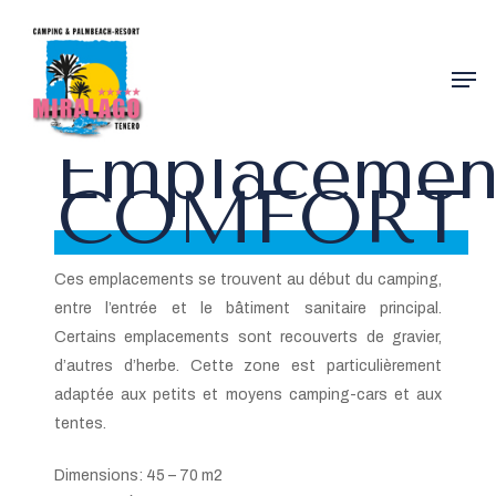
Skip
to
Men
main
content
Emplacemen
COMFORT
Ces emplacements se trouvent au début du camping,
entre l’entrée et le bâtiment sanitaire principal.
Certains emplacements sont recouverts de gravier,
d’autres d’herbe. Cette zone est particulièrement
adaptée aux petits et moyens camping-cars et aux
tentes.
Dimensions: 45 – 70 m2