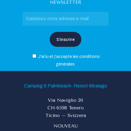
NEWSLETTER
J'ai lu et j'accepte les conditions
générales.
Camping & Palmbeach- Resort Miralago
Via Naviglio 20
CH-6598 Tenero
Ticino – Svizzera
NOUVEAU