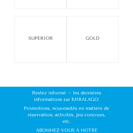
SUPERIOR
GOLD
Restez informé – les dernières
informations sur MIRALAGO:
Promotions, nouveautés en matière de
réservation, activités, jeu-concours,
etc.
ABONNEZ-VOUS À NOTRE