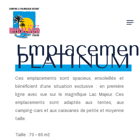
Skip
to
Men
main
content
Emplacemen
PLATINUM
Ces emplacements sont spacieux, ensoleillés et
bénéficient d’une situation exclusive : en première
ligne avec vue sur le magnifique Lac Majeur. Ces
emplacements sont adaptés aux tentes, aux
camping-cars et aux caravanes de petite et moyenne
taille.
Taille : 70 – 85 m2