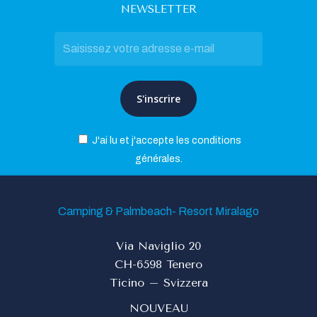
NEWSLETTER
J'ai lu et j'accepte les conditions
générales.
Camping & Palmbeach- Resort Miralago
Via Naviglio 20
CH-6598 Tenero
Ticino – Svizzera
NOUVEAU