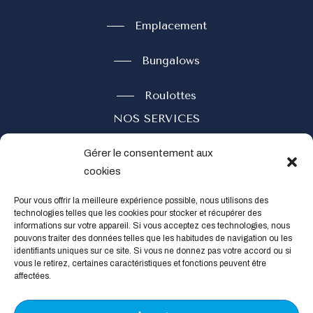
Emplacement
Bungalows
Roulottes
NOS SERVICES
Restaurant
Gérer le consentement aux
cookies
Réserver
Pour vous offrir la meilleure expérience possible, nous utilisons des
technologies telles que les cookies pour stocker et récupérer des
Contact
informations sur votre appareil. Si vous acceptez ces technologies, nous
pouvons traiter des données telles que les habitudes de navigation ou les
Social
identifiants uniques sur ce site. Si vous ne donnez pas votre accord ou si
vous le retirez, certaines caractéristiques et fonctions peuvent être
affectées.