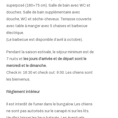
superposé (180×75 cm). Salle de bain avec WC et
douches. Salle de bain supplémentaire avec
douche, WC et sèche-cheveux. Terrasse couverte
avec table à manger avec 5 chaises et barbecue
électrique.
(Le barbecue est disponible d’avril à octobre).
Pendant la saison estivale, le séjour minimum est de
7 nuits et
les jours d’arrivée et de départ sont le
mercredi et le dimanche.
Check in: 16:30 et check out: 9:00. Les chiens sont
les bienvenus
.
Règlement intérieur
Il est interdit de fumer dans le bungalow. Les chiens
ne sont pas autorisés sur le canapé ni sur les lits.
Veuillez laisser les lieux balayés. Les éventuels