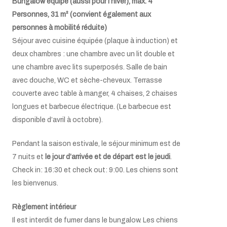
Bungalow équipé (aussi pour l’hiver), max. 4
Mini coffre-fort
Personnes, 31 m²
(convient également aux
Lit bébé sur demande (max.1)
personnes à mobilité réduite)
Séjour avec cuisine équipée (plaque à induction) et
deux chambres : une chambre avec un lit double et
une chambre avec lits superposés. Salle de bain
avec douche, WC et sèche-cheveux. Terrasse
couverte avec table à manger, 4 chaises, 2 chaises
longues et barbecue électrique. (Le barbecue est
disponible d’avril à octobre).
Pendant la saison estivale, le séjour minimum est de
7 nuits et
le jour d’arrivée et de départ est le jeudi
.
Check in: 16:30 et check out: 9:00. Les chiens sont
les bienvenus.
Règlement intérieur
Il est interdit de fumer dans le bungalow. Les chiens