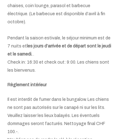
chaises, coin lounge, parasol et barbecue
électrique. (Le barbecue est disponible d’avril à fin
octobre).
Pendant la saison estivale, le séjour minimum est de
7 nuits et
les jours d’arrivée et de départ sont le jeudi
et le samedi.
.
Check in: 16:30 et check out: 9:00. Les chiens sont
les bienvenus.
Règlement intérieur
Il est interdit de fumer dans le bungalow. Les chiens
ne sont pas autorisés sur le canapé ni sur les lits.
Veuillez laisser les lieux balayés. Les éventuels
dommages seront facturés. Nettoyage final CHF
100.-.