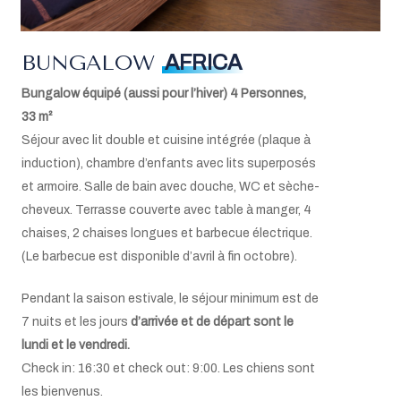
BUNGALOW
AFRICA
Bungalow équipé (aussi pour l’hiver) 4 Personnes,
33 m²
Séjour avec lit double et cuisine intégrée (plaque à
induction), chambre d’enfants avec lits superposés
et armoire. Salle de bain avec douche, WC et sèche-
cheveux. Terrasse couverte avec table à manger, 4
chaises, 2 chaises longues et barbecue électrique.
(Le barbecue est disponible d’avril à fin octobre).
Pendant la saison estivale, le séjour minimum est de
7 nuits et les jours
d’arrivée et de départ sont le
lundi et le vendredi.
Check in: 16:30 et check out: 9:00. Les chiens sont
les bienvenus.