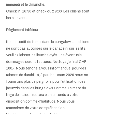
mercredi et le dimanche.
Check in: 16:30 et check out: 9:00. Les chiens sont
les bienvenus
.
Règlement intérieur
Il est interdit de fumer dans le bungalow. Les chiens
ne sont pas autorisés sur le canapé ni sur les lits.
Veuillez laisser les lieux balayés. Les éventuels
dommages seront facturés. Nettoyage final CHF
100.-.
Nous tenons à vous informer que, pour des
raisons de durabilité, à partir de mars 2026 nous ne
fournirons plus de peignoirs pour l’utilisation des
jacuzzis dans les bungalows Gemma.
Le reste du
linge de maison restera bien entendu à votre
disposition comme d’habitude. Nous vous
remercions de votre compréhension.