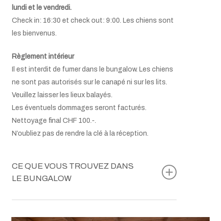
lundi et le vendredi.
Check in: 16:30 et check out: 9:00. Les chiens sont
les bienvenus.
Règlement intérieur
Il est interdit de fumer dans le bungalow. Les chiens
ne sont pas autorisés sur le canapé ni sur les lits.
Veuillez laisser les lieux balayés.
Les éventuels dommages seront facturés.
Nettoyage final CHF 100.-.
N’oubliez pas de rendre la clé à la réception.
CE QUE VOUS TROUVEZ DANS
LE BUNGALOW
Table avec 2 chaises
Lit double: 160×200 cm