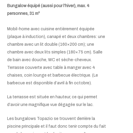
Lit bébé sur demande (max. 2)
Bungalow équipé (aussi pour l’hiver), max. 4
personnes, 31 m²
Mobil-home avec cuisine entièrement équipée
(plaque à induction), canapé et deux chambres: une
chambre avec un lit double (160×200 cm); une
chambre avec deux lits simples (180×75 cm). Salle
de bain avec douche, WC et sèche-cheveux.
Terrasse couverte avec table à manger avec 4
chaises, coin lounge et barbecue électrique. (Le
barbecue est disponible d’avril à fin octobre).
La terrasse est située en hauteur, ce qui permet
d’avoir une magnifique vue dégagée sur le lac.
Les bungalows Topazio se trouvent derrière la
piscine principale et il faut donc tenir compte du fait