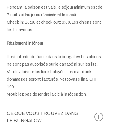
Pendant la saison estivale, le séjour minimum est de
7 nuits et
les jours d’arrivée et le mardi.
.
Check in: 16:30 et check out: 9:00. Les chiens sont
les bienvenus
.
Règlement intérieur
Il est interdit de fumer dans le bungalow. Les chiens
ne sont pas autorisés sur le canapé ni sur les lits.
Veuillez laisser les lieux balayés. Les éventuels
dommages seront facturés. Nettoyage final CHF
100.-.
N’oubliez pas de rendre la clé à la réception.
CE QUE VOUS TROUVEZ DANS
LE BUNGALOW