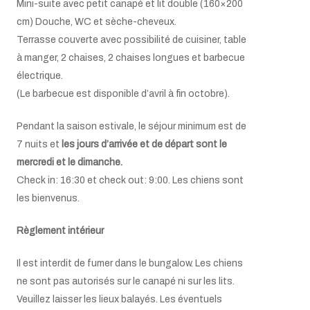
Mini-suite avec petit canapé et lit double
(160×200
cm) Douche, WC et sèche-cheveux.
Terrasse couverte avec possibilité de cuisiner, table
à manger, 2 chaises, 2 chaises longues et barbecue
électrique.
(Le barbecue est disponible d’avril à fin octobre).
Pendant la saison estivale, le séjour minimum est de
7 nuits et
les jours d’arrivée et de départ sont le
mercredi et le dimanche.
Check in: 16:30 et check out: 9:00. Les chiens sont
les bienvenus.
Règlement intérieur
Il est interdit de fumer dans le bungalow. Les chiens
ne sont pas autorisés sur le canapé ni sur les lits.
Veuillez laisser les lieux balayés. Les éventuels