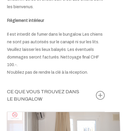
les bienvenus.
Règlement intérieur
Il est interdit de fumer dans le bungalow. Les chiens
ne sont pas autorisés sur le canapé ni sur les lits.
Veuillez laisser les lieux balayés. Les éventuels
dommages seront facturés. Nettoyage final CHF
100.-.
N’oubliez pas de rendre la clé à la réception.
CE QUE VOUS TROUVEZ DANS
LE BUNGALOW
Table avec 2 chaises
Literie et linges de toilette
Plaque de cuisson à induction