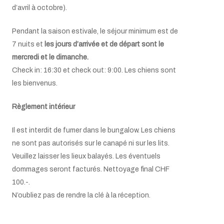
d’avril à octobre).
Pendant la saison estivale, le séjour minimum est de
7 nuits et
les jours d’arrivée et de départ sont le
mercredi et le dimanche.
Check in: 16:30 et check out: 9:00. Les chiens sont
les bienvenus.
Règlement intérieur
Il est interdit de fumer dans le bungalow. Les chiens
ne sont pas autorisés sur le canapé ni sur les lits.
Veuillez laisser les lieux balayés. Les éventuels
dommages seront facturés. Nettoyage final CHF
100.-.
N’oubliez pas de rendre la clé à la réception.