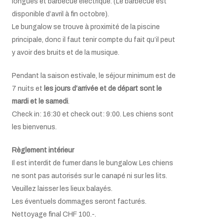
longues et barbecue électrique. (Le barbecue est
disponible d’avril à fin octobre).
Le bungalow se trouve à proximité de la piscine
principale, donc il faut tenir compte du fait qu’il peut
y avoir des bruits et de la musique.
Pendant la saison estivale, le séjour minimum est de
7 nuits et
les jours d’arrivée et de départ sont le
mardi et le samedi
.
Check in: 16:30 et check out: 9:00. Les chiens sont
les bienvenus.
Règlement intérieur
Il est interdit de fumer dans le bungalow. Les chiens
ne sont pas autorisés sur le canapé ni sur les lits.
Veuillez laisser les lieux balayés.
Les éventuels dommages seront facturés.
Nettoyage final CHF 100.-.