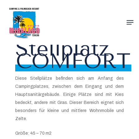
Skip
to
Men
main
content
Stellplatz
COMFORT
Diese Stellplätze befinden sich am Anfang des
Campingplatzes, zwischen dem Eingang und dem
Hauptsanitärgebäude. Einige Plätze sind mit Kies
bedeckt, andere mit Gras. Dieser Bereich eignet sich
besonders für kleine und mittlere Wohnmobile und
Zelte.
Größe: 45 – 70 m2