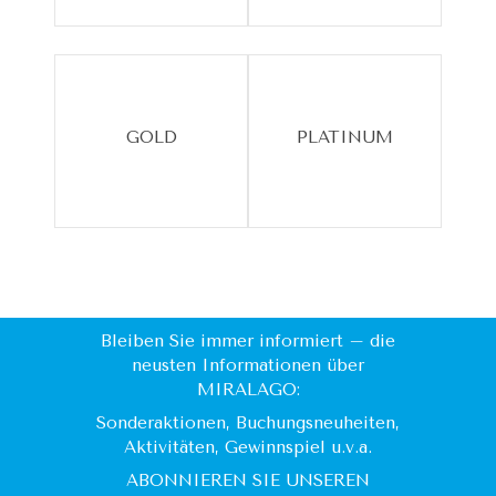
GOLD
PLATINUM
Bleiben Sie immer informiert – die
neusten Informationen über
MIRALAGO:
Sonderaktionen, Buchungsneuheiten,
Aktivitäten, Gewinnspiel u.v.a.
ABONNIEREN SIE UNSEREN