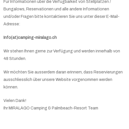
Für Informationen über die Verfügbarkeit von Stellplätzen /
Bungalows, Reservationen und alle andere Informationen
und/oder Fragen bitte kontaktieren Sie uns unter dieser E-Mail-
Adresse:
Info(at)camping-miralago.ch
Wir stehen Ihnen gerne zur Verfügung und werden innerhalb von
48 Stunden.
Wir möchten Sie ausserdem daran erinnern, dass Reservierungen
ausschliesslich über unsere Website vorgenommen werden
können.
Vielen Dank!
Ihr MIRALAGO Camping & Palmbeach-Resort Team