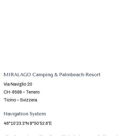
MIRALAGO Camping & Palmbeach-Resort
Via Naviglio 20
CH-6598 – Tenero
Ticino – Svizzera
Navigation System
46°10’23.3″N 8°50’52.6″E